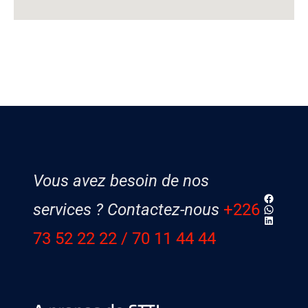
Vous avez besoin de nos
Faceboo
services ? Contactez-nous
+226
WhatsAp
LinkedIn
73 52 22 22
/ 70 11 44 44