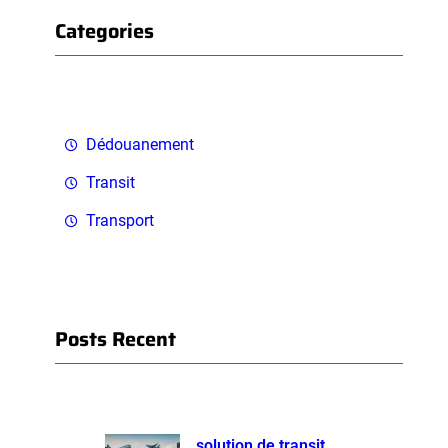
Categories
Dédouanement
Transit
Transport
Posts Recent
solution de transit