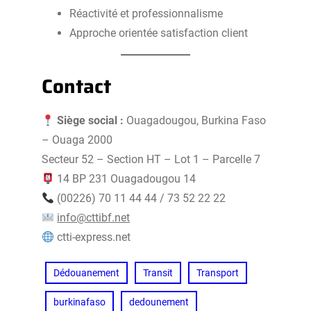
Réactivité et professionnalisme
Approche orientée satisfaction client
Contact
Siège social :
Ouagadougou, Burkina Faso
– Ouaga 2000
Secteur 52 – Section HT – Lot 1 – Parcelle 7
14 BP 231 Ouagadougou 14
(00226) 70 11 44 44 / 73 52 22 22
info@cttibf.net
ctti-express.net
Dédouanement
Transit
Transport
burkinafaso
dedounement