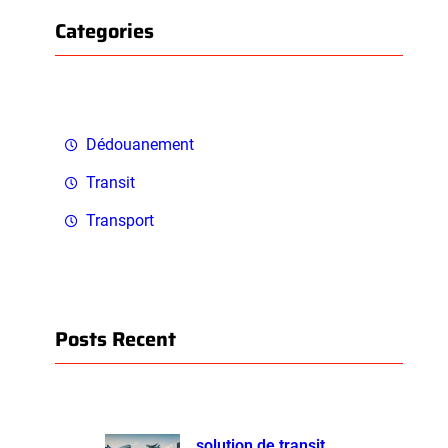
Categories
Dédouanement
Transit
Transport
Posts Recent
solution de transit