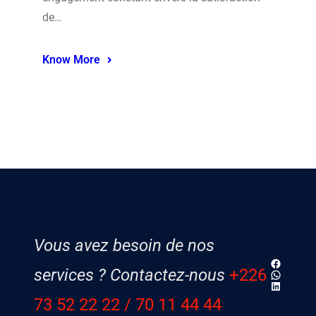
de…
Know More
Vous avez besoin de nos
Faceboo
services ? Contactez-nous
+226
WhatsAp
LinkedIn
73 52 22 22
/ 70 11 44 44