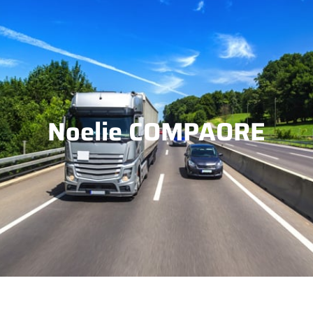
Noelie COMPAORE